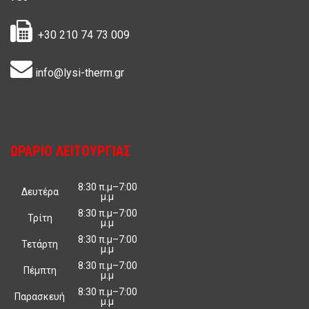
+30 210 74 73 009
info@lysi-therm.gr
ΩΡΑΡΙΟ ΛΕΙΤΟΥΡΓΙΑΣ
8:30 π.μ–7:00
Δευτέρα
μ.μ
8:30 π.μ–7:00
Τρίτη
μ.μ
8:30 π.μ–7:00
Τετάρτη
μ.μ
8:30 π.μ–7:00
Πέμπτη
μ.μ
8:30 π.μ–7:00
Παρασκευή
μ.μ