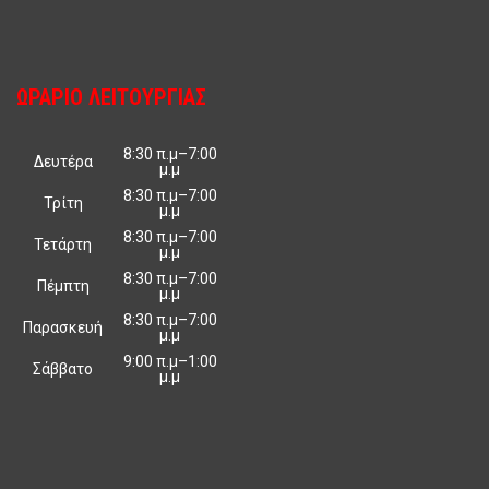
ΩΡΑΡΙΟ ΛΕΙΤΟΥΡΓΙΑΣ
8:30 π.μ–7:00
Δευτέρα
μ.μ
8:30 π.μ–7:00
Τρίτη
μ.μ
8:30 π.μ–7:00
Τετάρτη
μ.μ
8:30 π.μ–7:00
Πέμπτη
μ.μ
8:30 π.μ–7:00
Παρασκευή
μ.μ
9:00 π.μ–1:00
Σάββατο
μ.μ