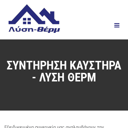
Main
Menu
ΣΥΝΤΉΡΗΣΗ ΚΑΥΣΤΉΡΑ
- ΛΥΣΗ ΘΕΡΜ
Εξειδικευμένα συνεργεία μας αναλαμβάνουν την